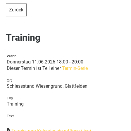
Zurück
Training
Wann
Donnerstag 11.06.2026 18:00 - 20:00
Dieser Termin ist Teil einer
Termin-Serie
Ort
Schiessstand Wiesengrund, Glattfelden
Typ
Training
Text
Termin zum Kalender hinzufügen (.ics)