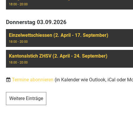
18:00 - 20:00
Donnerstag 03.09.2026
Einzelwettschiessen (2. April - 17. September)
18:00 - 20:00
Kantonalstich ZHSV (2. April - 24. September)
18:00 - 20:00
Termine abonnieren
(in Kalender wie Outlook, iCal oder M
Weitere Einträge