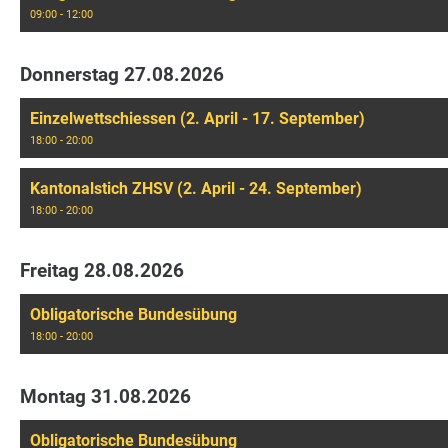
09:00 - 12:00
Donnerstag 27.08.2026
Einzelwettschiessen (2. April - 17. September)
18:00 - 20:00
Kantonalstich ZHSV (2. April - 24. September)
18:00 - 20:00
Freitag 28.08.2026
Obligatorische Bundesübung
18:00 - 20:00
Montag 31.08.2026
Obligatorische Bundesübung