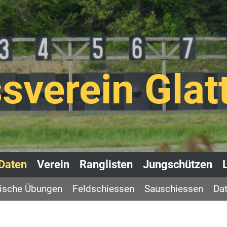
sverein Glat
Daten
Verein
Ranglisten
Jungschützen
rische Übungen
Feldschiessen
Sauschiessen
Dat