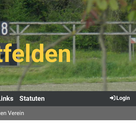
tfelden
Links
Statuten
Login
en Verein