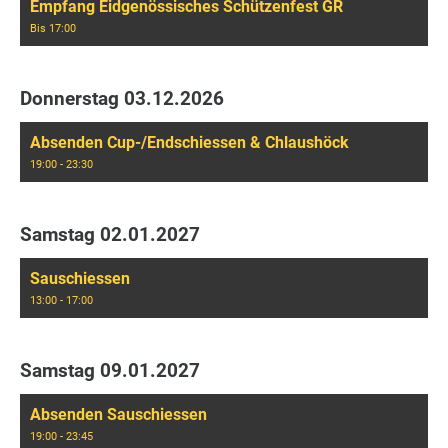
Empfang Eidgenössisches Schützenfest GR
Bis 17:00
Donnerstag 03.12.2026
Absenden Cup-/Endschiessen & Chlaushöck
19:00 - 23:30
Samstag 02.01.2027
Sauschiessen
13:00 - 17:00
Samstag 09.01.2027
Absenden Sauschiessen
19:00 - 23:45